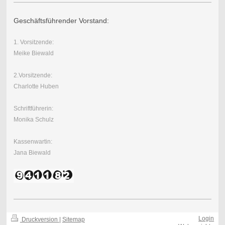
Geschäftsführender Vorstand:
1. Vorsitzende:
Meike Biewald
2.Vorsitzende:
Charlotte Huben
Schriftführerin:
Monika Schulz
Kassenwartin:
Jana Biewald
Login
Druckversion
|
Sitemap