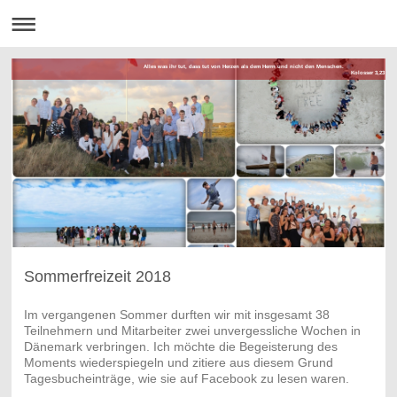
Alles was ihr tut, dass tut von Herzen als dem Herrn und nicht den Menschen.
Kolosser 3,23
Sommerfreizeit 2018
Im vergangenen Sommer durften wir mit insgesamt 38
Teilnehmern und Mitarbeiter zwei unvergessliche Wochen in
Dänemark verbringen. Ich möchte die Begeisterung des
Moments wiederspiegeln und zitiere aus diesem Grund
Tagesbucheinträge, wie sie auf Facebook zu lesen waren.