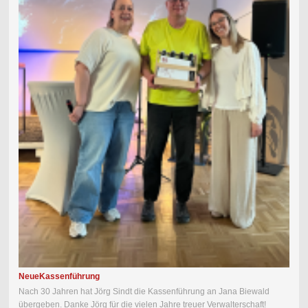
Neue
Kassenführung
Nach 30 Jahren hat Jörg Sindt die Kassenführung an Jana Biewald
übergeben. Danke Jörg für die vielen Jahre treuer Verwalterschaft!