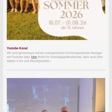
Youtube-Kanal
Wir sind gemeinsam mit der evangelischen Kirchengemeinde Neviges
auf Youtube aktiv.
Hier
findet ihr Sonntagsgottesdienste, aber auch den
letzten Core und Worshipzeiten...