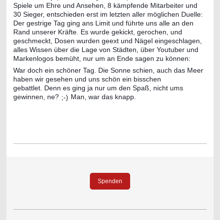
Spiele um Ehre und Ansehen, 8 kämpfende Mitarbeiter und
30 Sieger, entschieden erst im letzten aller möglichen Duelle:
Der gestrige Tag ging ans Limit und führte uns alle an den
Rand unserer Kräfte. Es wurde gekickt, gerochen, und
geschmeckt, Dosen wurden geext und Nägel eingeschlagen,
alles Wissen über die Lage von Städten, über Youtuber und
Markenlogos bemüht, nur um an Ende sagen zu können:
War doch ein schöner Tag. Die Sonne schien, auch das Meer
haben wir gesehen und uns schön ein bisschen
gebattlet.
Denn es ging ja nur um den Spaß, nicht ums
gewinnen, ne?
Man, war das knapp.
;-)
Spenden