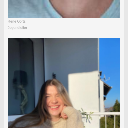
René Görtz,
Jugendleiter