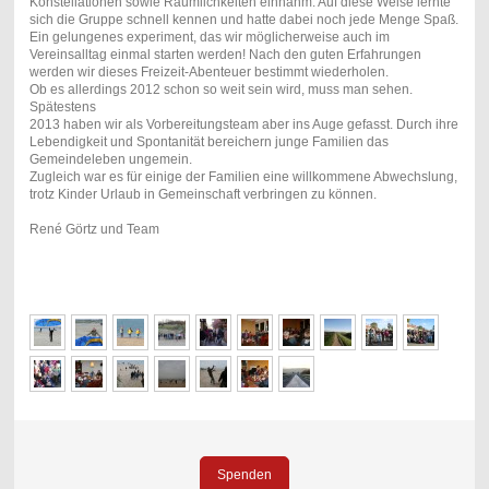
Konstellationen sowie Räumlichkeiten einnahm. Auf diese Weise lernte
sich die Gruppe schnell kennen und hatte dabei noch jede Menge Spaß.
Ein gelungenes experiment, das wir möglicherweise auch im
Vereinsalltag einmal starten werden! Nach den guten Erfahrungen
werden wir dieses Freizeit-Abenteuer bestimmt wiederholen.
Ob es allerdings 2012 schon so weit sein wird, muss man sehen.
Spätestens
2013 haben wir als Vorbereitungsteam aber ins Auge gefasst. Durch ihre
Lebendigkeit und Spontanität bereichern junge Familien das
Gemeindeleben ungemein.
Zugleich war es für einige der Familien eine willkommene Abwechslung,
trotz Kinder Urlaub in Gemeinschaft verbringen zu können.
René Görtz und Team
Spenden