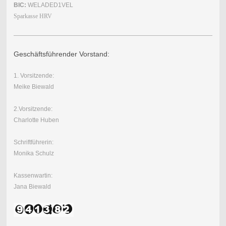
BIC:
WELADED1VEL
Sparkasse HRV
Geschäftsführender Vorstand:
1. Vorsitzende:
Meike Biewald
2.Vorsitzende:
Charlotte Huben
Schriftführerin:
Monika Schulz
Kassenwartin:
Jana Biewald