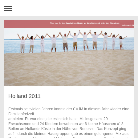
Alles was ihr tut, dass tut von Herzen als dem Herrn und nicht den Menschen.
Kolosser 3,23
Holland 2011
Erstmals seit vielen Jahren konnte der CVJM in diesem Jahr wieder eine
Familienfreizeit
anbieten. Es war eine, die es in sich hatte: Mit insgesamt 29
Erwachsenen und 24 Kindern bewohnten wir 6 kleine Häuschen a´ 8
Betten an Hollands Küste in der Nähe von Renesse. Das Konzept ging
auf – durch die kleinen Hausgruppen gab es einen gelungenen Mix aus