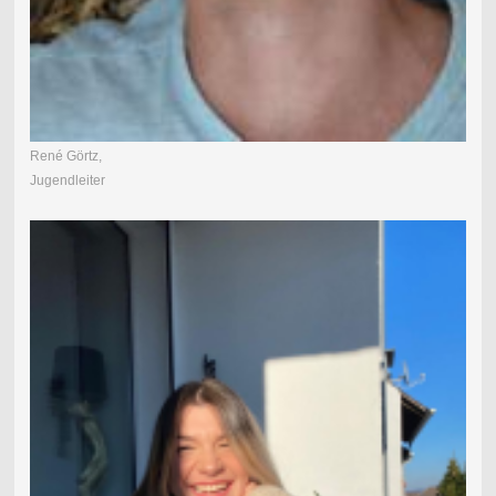
René Görtz,
Jugendleiter