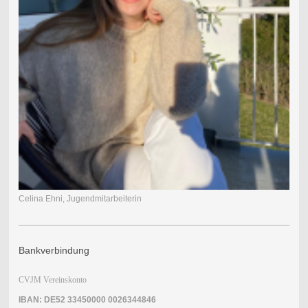
Celina Ehni, Jugendmitarbeiterin
Bankverbindung
CVJM Vereinskonto
IBAN: DE52 33450000 0026344846