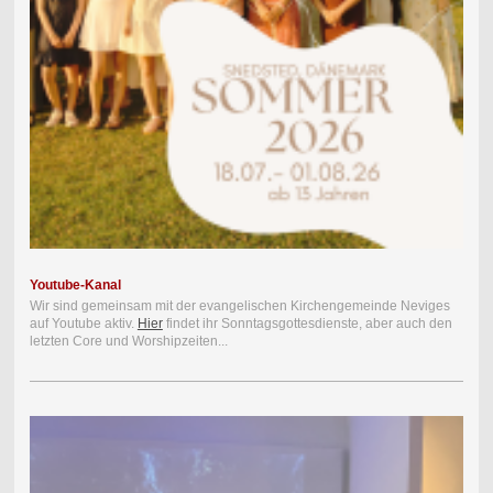
Youtube-Kanal
Wir sind gemeinsam mit der evangelischen Kirchengemeinde Neviges
auf Youtube aktiv.
Hier
findet ihr Sonntagsgottesdienste, aber auch den
letzten Core und Worshipzeiten...