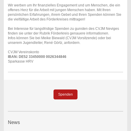
Wir werben um Ihr finanzielles Engagement und um Menschen, die ein
offenes Herz für die Arbeit mit jungen Menschen haben. Mit Ihren
persönlichen Erfahrungen, ihrem Gebet und Ihren Spenden können Sie
die vielfältige Arbeit des Förderkreises mittragen!
Bei Interesse für langsfristige Spenden zu gunsten des CVJM Neviges
finden sie unter der Rubrik Förderkreis genauere informationen.
Infos können Sie bei Meike Biewald (CVJM Vorsitzende) oder bei
unserem Jugendleiter, René Görtz, anfordern.
CVJM Vereinskonto
IBAN: DE52 33450000 0026344846
Sparkasse HRV
Spenden
News