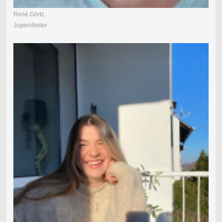
René Görtz,
Jugendleiter