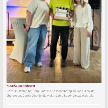
Neue
Kassenführung
Nach 30 Jahren hat Jörg Sindt die Kassenführung an Jana Biewald
übergeben. Danke Jörg für die vielen Jahre treuer Verwalterschaft!