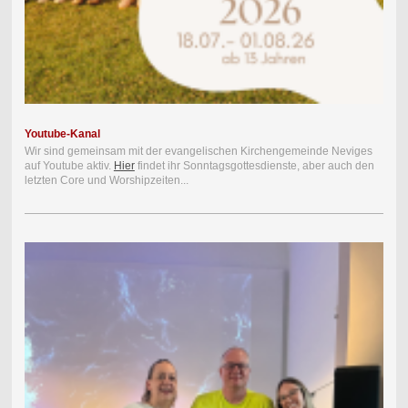
Youtube-Kanal
Wir sind gemeinsam mit der evangelischen Kirchengemeinde Neviges
auf Youtube aktiv.
Hier
findet ihr Sonntagsgottesdienste, aber auch den
letzten Core und Worshipzeiten...